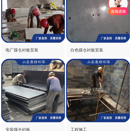
电厂煤仓衬板安装
白色煤仓衬板安装
安装煤仓衬板
工程施工